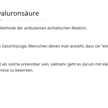
yaluronsäure
e Methode der ambulanten ästhetischen Medizin.
s Gesichtszüge, Menschen denen man ansieht, dass sie "et
 als solche erkennbar sein, vielmehr geht es darum mit k
nisse zu bewirken.