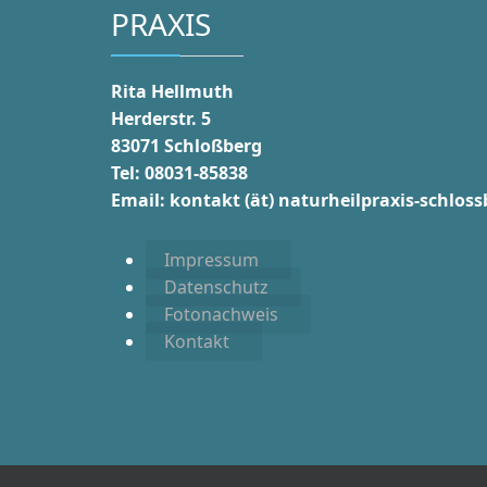
PRAXIS
Rita Hellmuth
Herderstr. 5
83071 Schloßberg
Tel: 08031-85838
Email:
kontakt (ät) n
aturheilpraxis-schloss
Impressum
Datenschutz
Fotonachweis
Kontakt