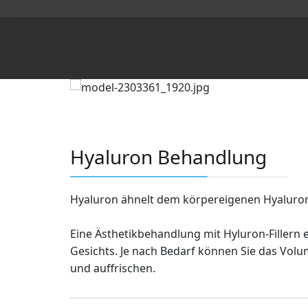
Hyaluron Behandlung
Hyaluron ähnelt dem körpereigenen Hyaluron
Eine Ästhetikbehandlung mit Hyluron-Fillern 
Gesichts. Je nach Bedarf können Sie das Volu
und auffrischen.