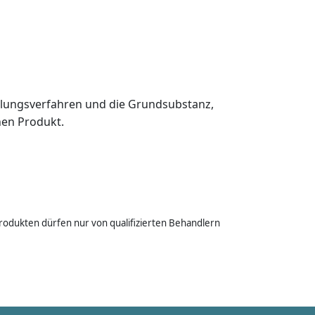
tellungsverfahren und die Grundsubstanz,
hen Produkt.
rodukten dürfen nur von qualifizierten Behandlern