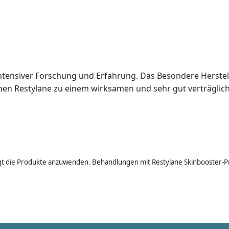
re intensiver Forschung und Erfahrung. Das Besondere Hers
chen Restylane zu einem wirksamen und sehr gut verträglic
tigt die Produkte anzuwenden. Behandlungen mit Restylane Skinbooster-P