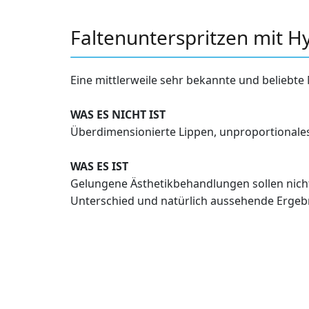
Faltenunterspritzen mit H
Eine mittlerweile sehr bekannte und beliebt
WAS ES NICHT IST
Überdimensionierte Lippen, unproportionale
WAS ES IST
Gelungene Ästhetikbehandlungen sollen nicht
Unterschied und natürlich aussehende Ergeb