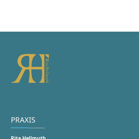
PRAXIS
Rita Hellmuth