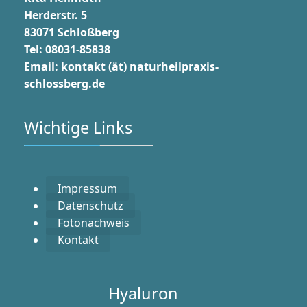
Herderstr. 5
83071 Schloßberg
Tel: 08031-85838
Email:
kontakt (ät) n
aturheilpraxis-
schlossberg.de
Wichtige Links
Impressum
Datenschutz
Fotonachweis
Kontakt
Hyaluron